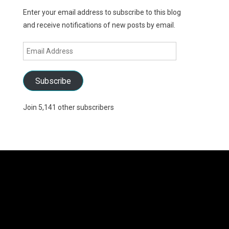
Enter your email address to subscribe to this blog
and receive notifications of new posts by email.
Email
Address
Subscribe
Join 5,141 other subscribers