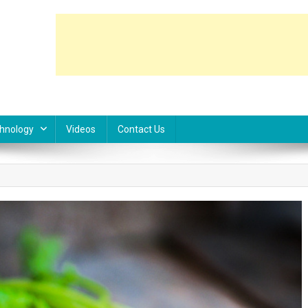
hnology
Videos
Contact Us