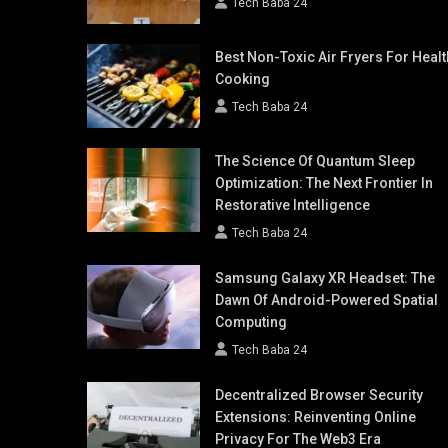
Tech Baba 24
Best Non-Toxic Air Fryers For Healt
Cooking
Tech Baba 24
The Science Of Quantum Sleep
Optimization: The Next Frontier In
Restorative Intelligence
Tech Baba 24
Samsung Galaxy XR Headset: The
Dawn Of Android-Powered Spatial
Computing
Tech Baba 24
Decentralized Browser Security
Extensions: Reinventing Online
Privacy For The Web3 Era