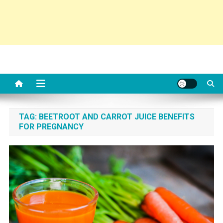
TAG:
BEETROOT AND CARROT JUICE BENEFITS
FOR PREGNANCY