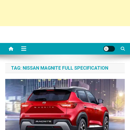
TAG:
NISSAN MAGNITE FULL SPECIFICATION